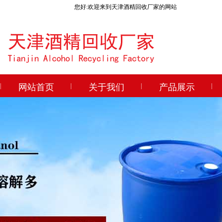
您好:欢迎来到天津酒精回收厂家的网站
|
网站首页
|
关于我们
|
产品展示
|