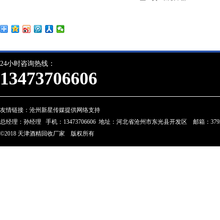
24小时咨询热线：
13473706606
友情链接：
沧州新星传媒提供网络支持
总经理：孙经理 手机：13473706606 地址：河北省沧州市东光县开发区 邮箱：3792274
©2018 天津酒精回收厂家 版权所有