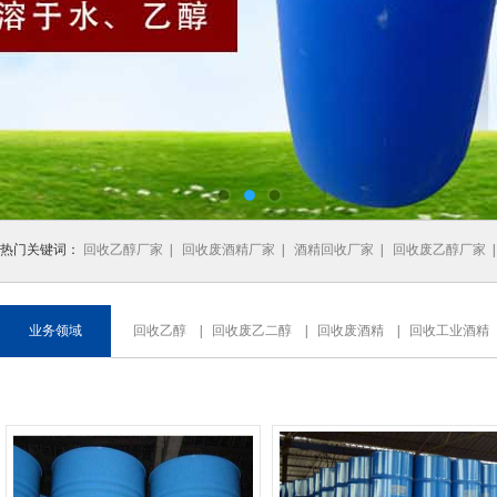
热门关键词：
回收乙醇厂家
|
回收废酒精厂家
|
酒精回收厂家
|
回收废乙醇厂家
业务领域
回收乙醇
|
回收废乙二醇
|
回收废酒精
|
回收工业酒精