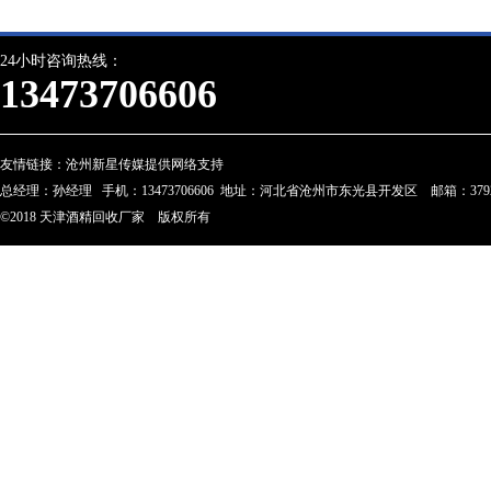
24小时咨询热线：
13473706606
友情链接：
沧州新星传媒提供网络支持
总经理：孙经理 手机：13473706606 地址：河北省沧州市东光县开发区 邮箱：3792274
©2018 天津酒精回收厂家 版权所有