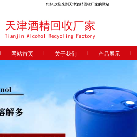
您好:欢迎来到天津酒精回收厂家的网站
|
网站首页
|
关于我们
|
产品展示
|