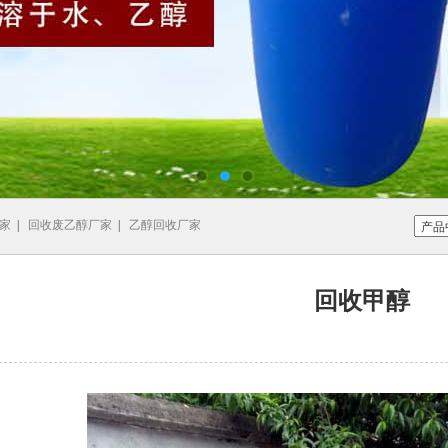
家
|
回收废乙醇厂家
|
乙醇回收厂家
回收甲醇