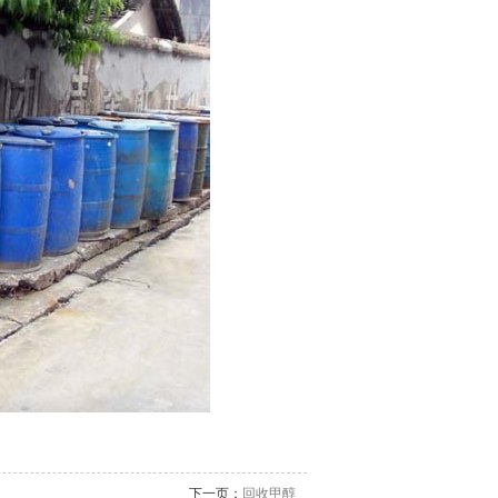
下一页：
回收甲醇