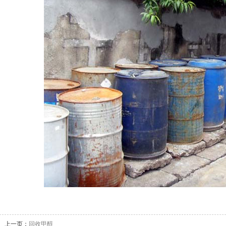
上一页：
回收甲醇