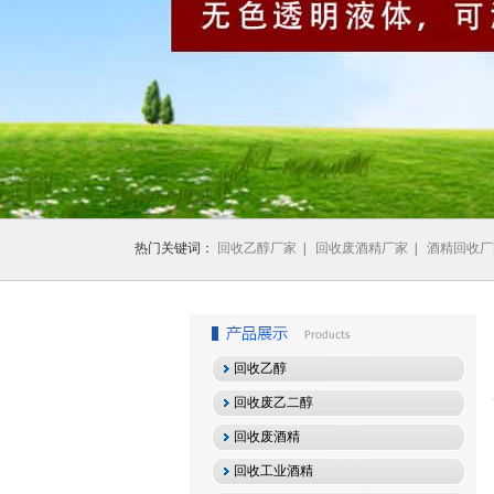
1
2
3
热门关键词：
回收乙醇厂家
|
回收废酒精厂家
|
酒精回收厂
回收乙醇
回收废乙二醇
回收废酒精
回收工业酒精