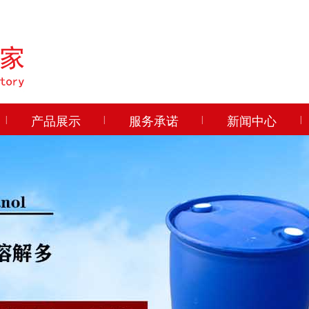
|
产品展示
|
服务承诺
|
新闻中心
|