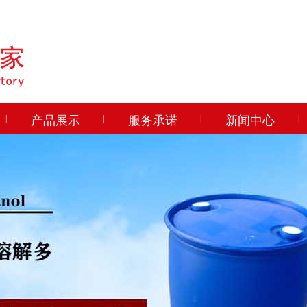
|
产品展示
|
服务承诺
|
新闻中心
|