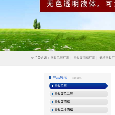
1
2
3
热门关键词：
回收乙醇厂家
|
回收废酒精厂家
|
酒精回收厂
回收乙醇
回收废乙二醇
回收废酒精
回收工业酒精