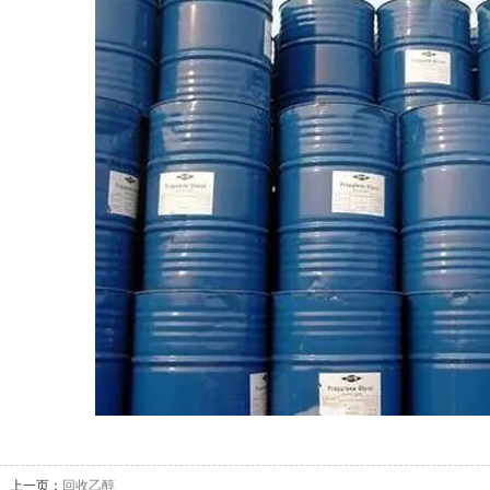
上一页：
回收乙醇