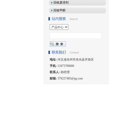
回收废溶剂
回收甲醇
地址:
河北省沧州市东光县开发区
手机:
13473706606
联系人:
孙经理
邮箱:
379227485@qq.com