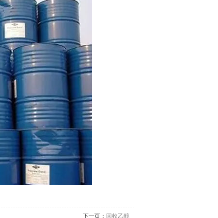
下一页：
回收乙醇