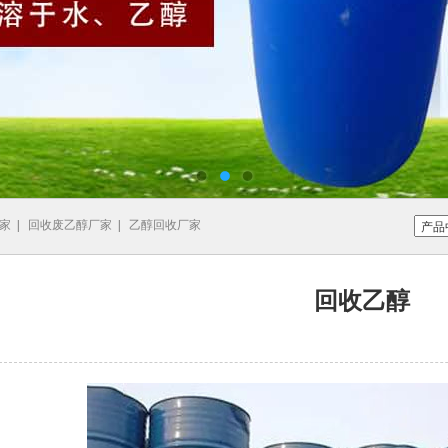
家
|
回收废乙醇厂家
|
乙醇回收厂家
回收乙醇