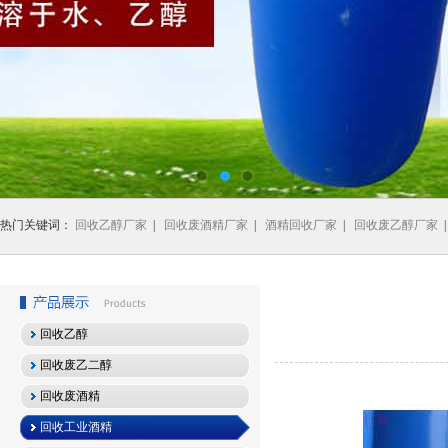
热门关键词：
回收乙醇厂家
|
回收废酒精厂家
|
酒精回收厂家
|
回收废乙醇厂家
回收乙醇
回收废乙二醇
回收废酒精
回收工业酒精