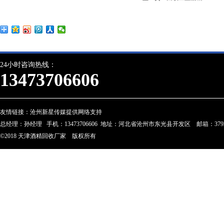
24小时咨询热线：
13473706606
友情链接：
沧州新星传媒提供网络支持
总经理：孙经理 手机：13473706606 地址：河北省沧州市东光县开发区 邮箱：3792274
©2018 天津酒精回收厂家 版权所有