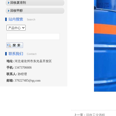
回收废溶剂
回收甲醇
地址:
河北省沧州市东光县开发区
手机:
13473706606
联系人:
孙经理
邮箱:
379227485@qq.com
上一页：
回收工业酒精