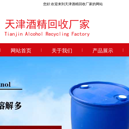
您好:欢迎来到天津酒精回收厂家的网站
|
网站首页
|
关于我们
|
产品展示
|