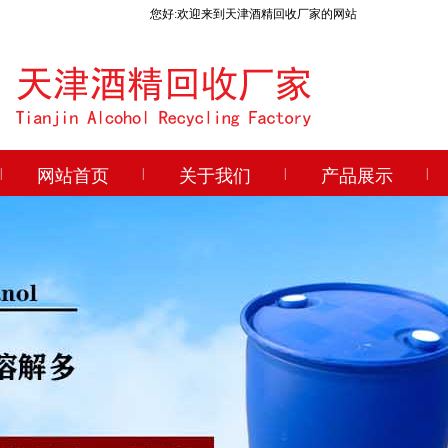
您好:欢迎来到天津酒精回收厂家的网站
|
网站首页
|
关于我们
|
产品展示
|