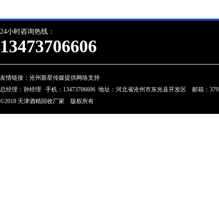
24小时咨询热线：
13473706606
友情链接：
沧州新星传媒提供网络支持
总经理：孙经理 手机：13473706606 地址：河北省沧州市东光县开发区 邮箱：3792274
©2018 天津酒精回收厂家 版权所有