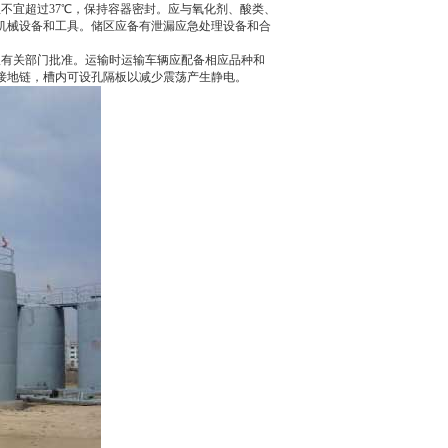
宜超过37℃，保持容器密封。应与氧化剂、酸类、
机械设备和工具。储区应备有泄漏应急处理设备和合
有关部门批准。运输时运输车辆应配备相应品种和
接地链，槽内可设孔隔板以减少震荡产生静电。