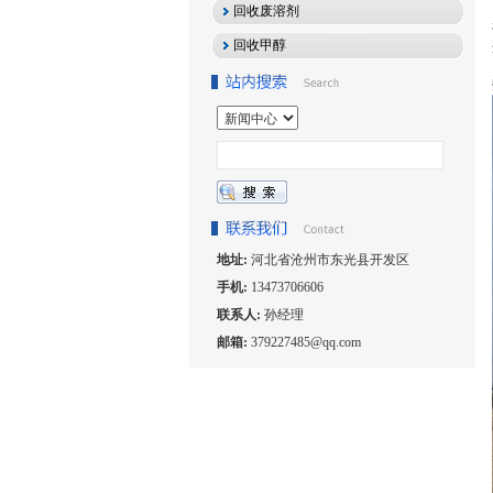
回收废溶剂
回收甲醇
地址:
河北省沧州市东光县开发区
手机:
13473706606
联系人:
孙经理
邮箱:
379227485@qq.com