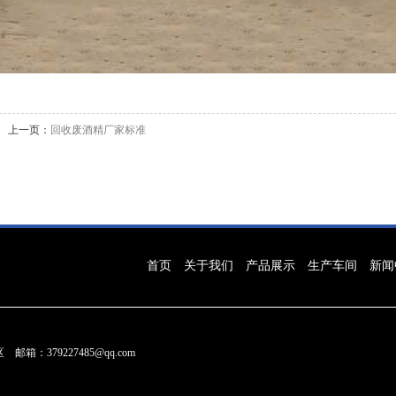
上一页：
回收废酒精厂家标准
首页
关于我们
产品展示
生产车间
新闻
：379227485@qq.com