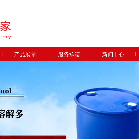
|
产品展示
|
服务承诺
|
新闻中心
|