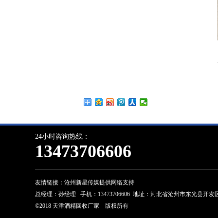
24小时咨询热线：
13473706606
友情链接：
沧州新星传媒提供网络支持
总经理：孙经理 手机：13473706606 地址：河北省沧州市东光县开发区 邮箱
©2018 天津酒精回收厂家 版权所有