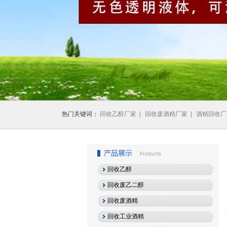
1
2
3
热门关键词：
回收乙醇厂家
|
回收废酒精厂家
|
酒精回收厂
回收乙醇
回收废乙二醇
回收废酒精
回收工业酒精