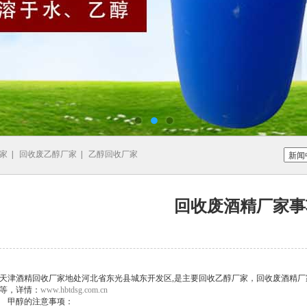
家
|
回收废乙醇厂家
|
乙醇回收厂家
回收废酒精厂家事
天津酒精回收厂家地处河北省东光县城东开发区,是主要回收乙醇厂家，回收废酒精
等，详情：
www.hbtdsg.com.cn
甲醇的注意事项：