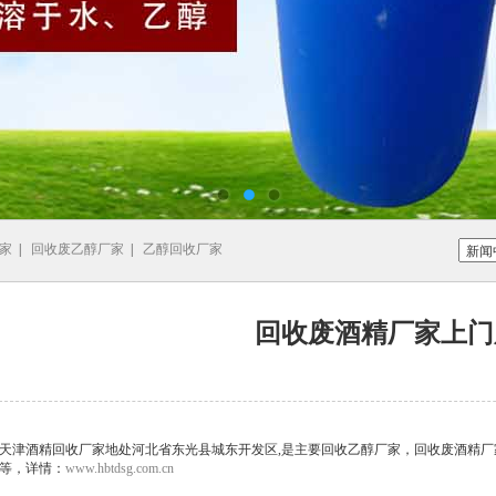
家
|
回收废乙醇厂家
|
乙醇回收厂家
回收废酒精厂家上门
天津酒精回收厂家地处河北省东光县城东开发区,是主要回收乙醇厂家，回收废酒精
等，详情：
www.hbtdsg.com.cn