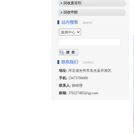
回收废溶剂
回收甲醇
地址:
河北省沧州市东光县开发区
手机:
13473706606
联系人:
孙经理
邮箱:
379227485@qq.com