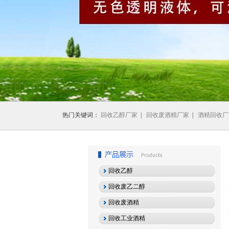
1
2
3
热门关键词：
回收乙醇厂家
|
回收废酒精厂家
|
酒精回收厂
回收乙醇
回收废乙二醇
回收废酒精
回收工业酒精