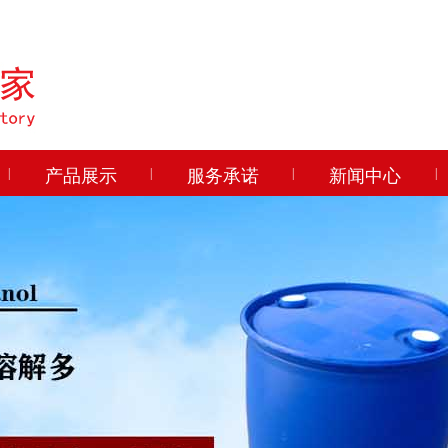
|
产品展示
|
服务承诺
|
新闻中心
|