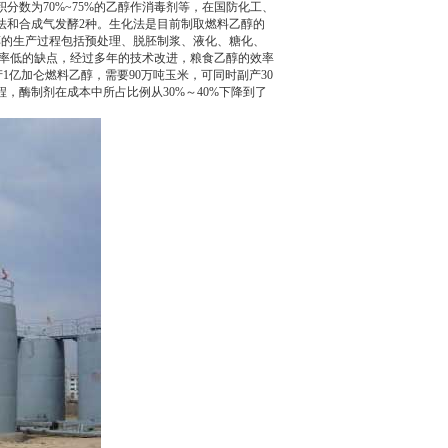
数为70%~75%的乙醇作消毒剂等，在国防化工、
法和合成气发酵2种。生化法是目前制取燃料乙醇的
醇的生产过程包括预处理、脱胚制浆、液化、糖化、
用率低的缺点，经过多年的技术改进，粮食乙醇的效率
1亿加仑燃料乙醇，需要90万吨玉米，可同时副产30
，酶制剂在成本中所占比例从30%～40%下降到了