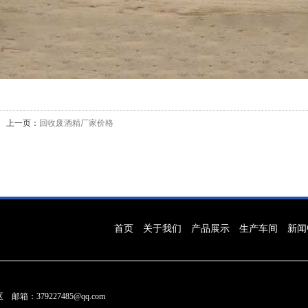
上一页：
回收废酒精厂家价格
首页
关于我们
产品展示
生产车间
新闻
：379227485@qq.com