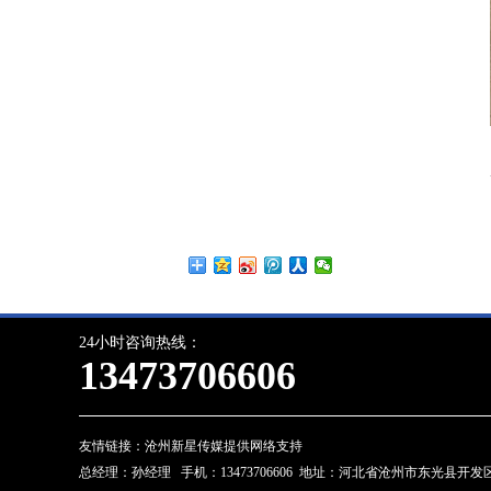
24小时咨询热线：
13473706606
友情链接：
沧州新星传媒提供网络支持
总经理：孙经理 手机：13473706606 地址：河北省沧州市东光县开发区 邮箱