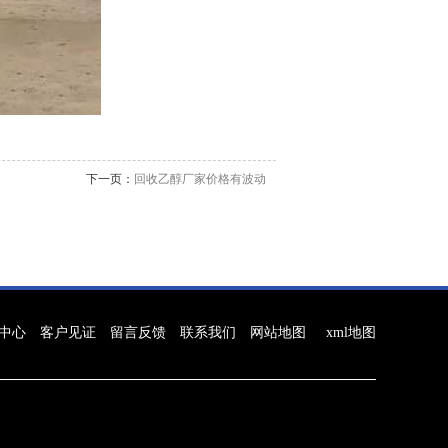
下一页：
回收乙醇厂家价格有波动
中心
客户见证
留言反馈
联系我们
网站地图
xml地图