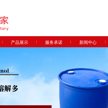
|
产品展示
|
服务承诺
|
新闻中心
|