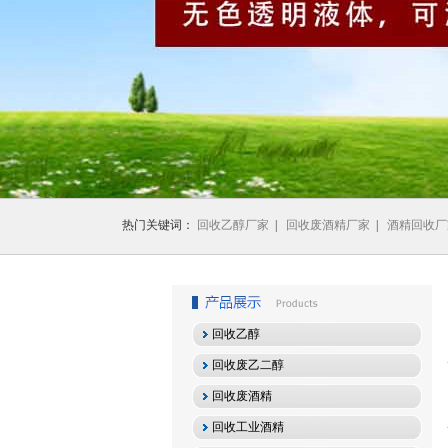
1
2
3
热门关键词：
回收乙醇厂家
|
回收废酒精厂家
|
酒精回收厂
回收乙醇
回收废乙二醇
回收废酒精
回收工业酒精