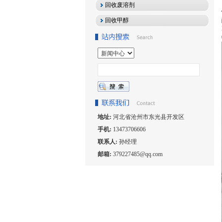
回收废溶剂
回收甲醇
地址:
河北省沧州市东光县开发区
手机:
13473706606
联系人:
孙经理
邮箱:
379227485@qq.com