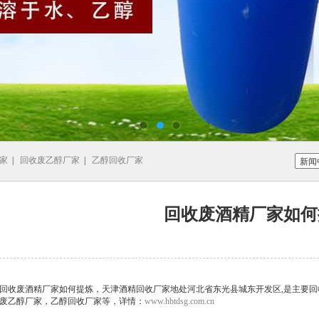
家
|
回收废乙醇厂家
|
乙醇回收厂家
回收废酒精厂家如何
回收废酒精厂家如何提炼，天津酒精回收厂家地处河北省东光县城东开发区,是主要
废乙醇厂家，乙醇回收厂家等，详情：
www.hbtdsg.com.cn