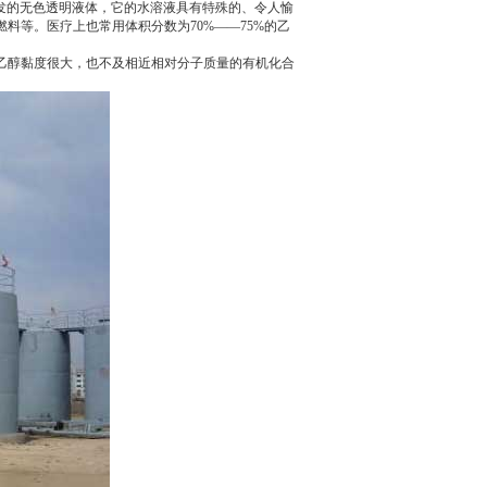
挥发的无色透明液体，它的水溶液具有特殊的、令人愉
料等。医疗上也常用体积分数为70%——75%的乙
乙醇黏度很大，也不及相近相对分子质量的有机化合