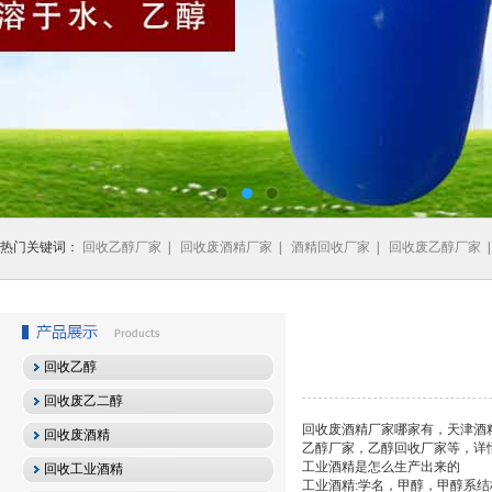
热门关键词：
回收乙醇厂家
|
回收废酒精厂家
|
酒精回收厂家
|
回收废乙醇厂家
回收乙醇
回收废乙二醇
回收废酒精厂家哪家有，天津酒
回收废酒精
乙醇厂家，乙醇回收厂家等，详情：www
工业酒精是怎么生产出来的
回收工业酒精
工业酒精:学名，甲醇，甲醇系结