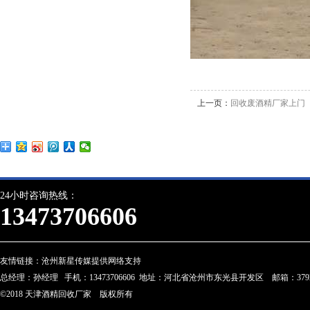
上一页：
回收废酒精厂家上门
24小时咨询热线：
13473706606
友情链接：
沧州新星传媒提供网络支持
总经理：孙经理 手机：13473706606 地址：河北省沧州市东光县开发区 邮箱：3792274
©2018 天津酒精回收厂家 版权所有