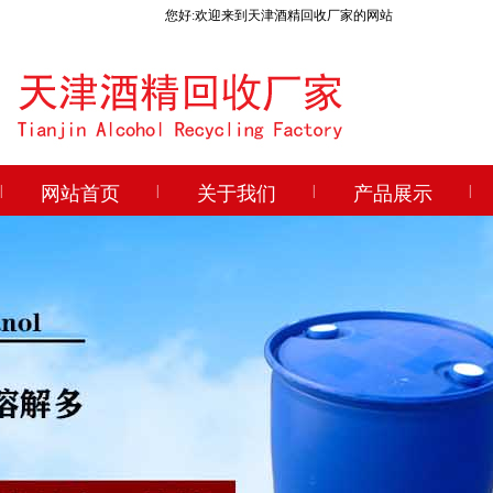
您好:欢迎来到天津酒精回收厂家的网站
|
网站首页
|
关于我们
|
产品展示
|