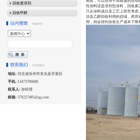
相容，可以应用于高链速的自动
回收废溶剂
性涂料还是溶剂型涂料，回收废
只从涂料成分及工艺上研究考虑
回收甲醇
涉及乙醇回收利用的趋域，然而
用，则会得到涂装生产成本下降
地址:
河北省沧州市东光县开发区
手机:
13473706606
联系人:
孙经理
邮箱:
379227485@qq.com