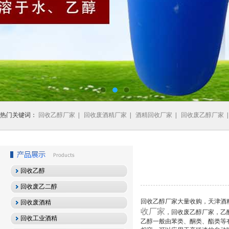
热门关键词：
回收乙醇厂家
|
回收废酒精厂家
|
酒精回收厂家
|
回收废乙醇厂家
回收乙醇
回收废乙二醇
回收乙醇厂家大量收购，天津酒
回收废酒精
收厂家
，回收废乙醇厂家，乙
回收工业酒精
乙醇一般由苯类、酮类、酯类等