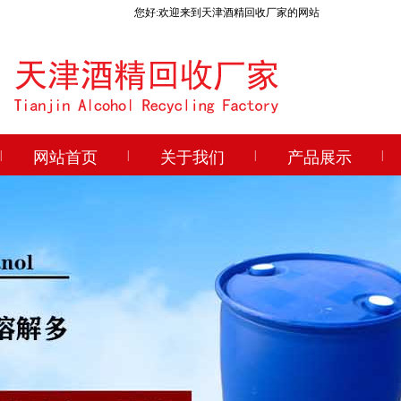
您好:欢迎来到天津酒精回收厂家的网站
|
网站首页
|
关于我们
|
产品展示
|