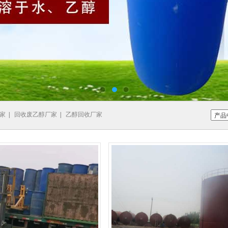
家
|
回收废乙醇厂家
|
乙醇回收厂家