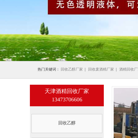
1
2
3
热门关键词：
回收乙醇厂家
|
回收废酒精厂家
|
酒精回收厂
天津酒精回收厂家
13473706606
回收乙醇