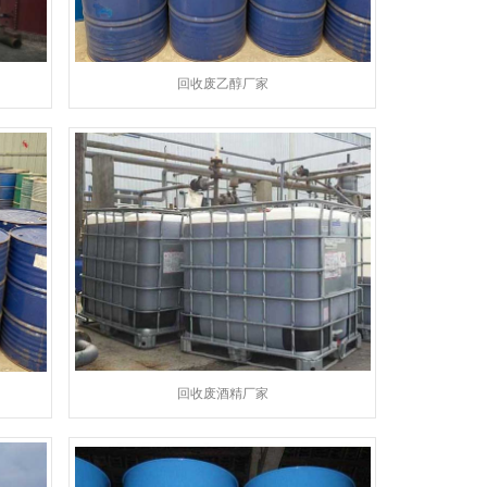
回收废乙醇厂家
回收废酒精厂家