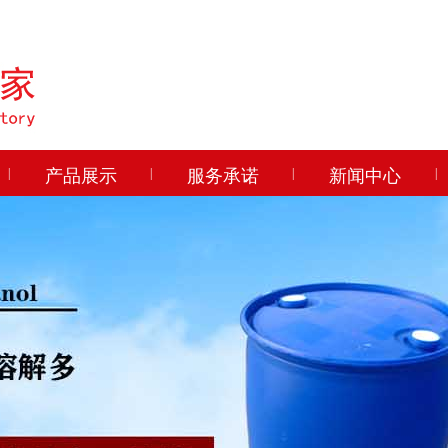
|
产品展示
|
服务承诺
|
新闻中心
|