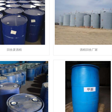
回收废酒精
酒精回收厂家