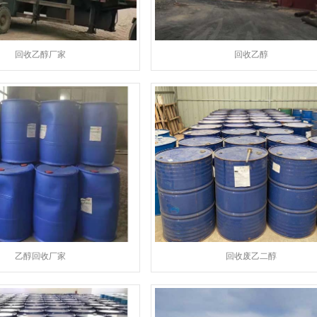
回收乙醇厂家
回收乙醇
乙醇回收厂家
回收废乙二醇