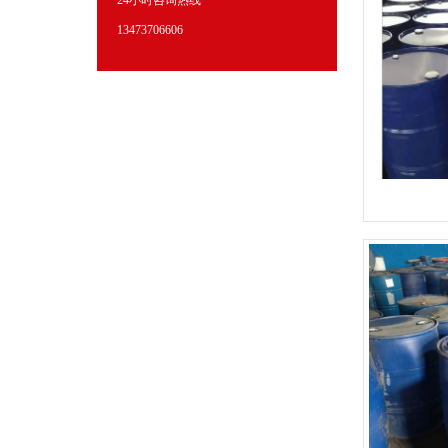
24小时咨询热线
13473706606